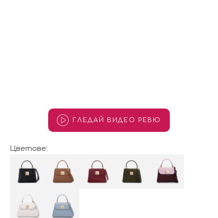
ГЛЕДАЙ ВИДЕО РЕВЮ
Цветове: