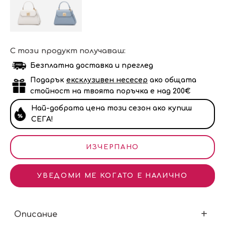
С този продукт получаваш:
Безплатна доставка и преглед
Подарък
ексклузивен несесер
ако общата
стойност на твоята поръчка е над 200€
Най-добрата цена този сезон ако купиш
СЕГА!
ИЗЧЕРПАНО
УВЕДОМИ МЕ КОГАТО Е НАЛИЧНО
Описание