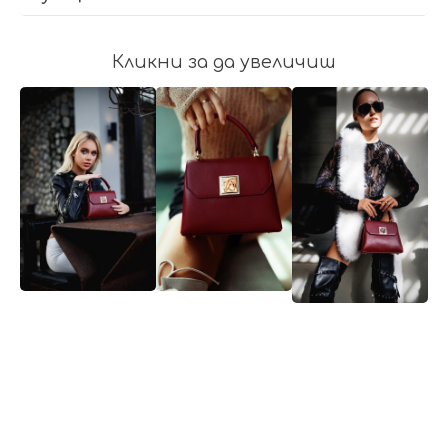
Кликни за да увеличиш
🔥 Най-купувани продукти