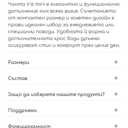
Чанта Iris mini е елегантно и функционално
допълнение към всяка визия. Съчетанието
от компактен размер и кокетен дизайн я
прави идеален избор за ежедневието или
специални поводи. Удобната й форма и
допълнителната крос боди дръжка
осигуряват стил и комфорт през целия ден.
Размери
Състав
Защо да изберете нашите продукти?
Поддръжка
Функционалност