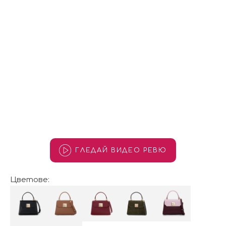
ГЛЕДАЙ ВИДЕО РЕВЮ
Цветове: