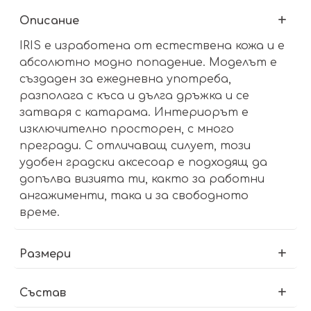
Описание
IRIS е изработена от естествена кожа и е
абсолютно модно попадение. Моделът е
създаден за ежедневна употреба,
разполага с къса и дълга дръжка и се
затваря с катарама. Интериорът е
изключително просторен, с много
прегради. С отличаващ силует, този
удобен градски аксесоар е подходящ да
допълва визията ти, както за работни
ангажименти, така и за свободното
време.
Размери
Състав