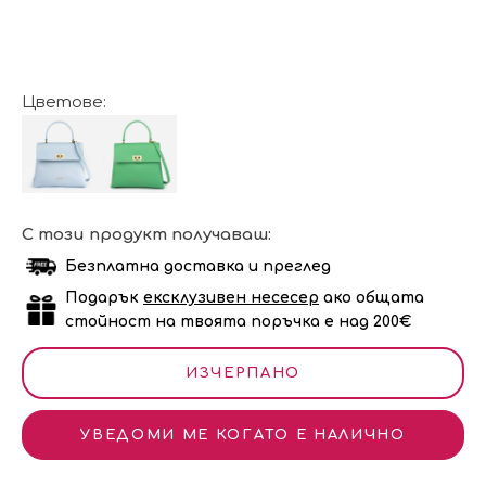
Цветове:
С този продукт получаваш:
Безплатна доставка и преглед
Подарък
ексклузивен несесер
ако общата
стойност на твоята поръчка е над 200€
ИЗЧЕРПАНО
УВЕДОМИ МЕ КОГАТО Е НАЛИЧНО