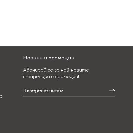
Новини и промоции
Абонирай се за най-новите
тенденции и промоции!
а