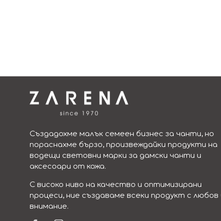
Създадохме малък семеен бизнес за чанти, но
пораснахме бързо, произвеждайки продукти на
водещи световни марки за дамски чанти и
аксесоари от кожа.
С високо ниво на качество и оптимизирани
процеси, ние създаваме всеки продукт с любов 
внимание.